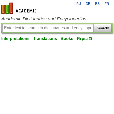
RU
DE
ES
FR
en-academic.com
Academic Dictionaries and Encyclopedias
Search!
Interpretations
Translations
Books
Игры ⚽