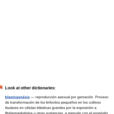
Look at other dictionaries:
blastogenésis
— reproducción asexual por gemación. Proceso
de transformación de los linfocitos pequeños en los cultivos
tisulares en células blásticas grandes por la exposición a
fitohemaglutinina u otras sustancias, a menudo con el propósito